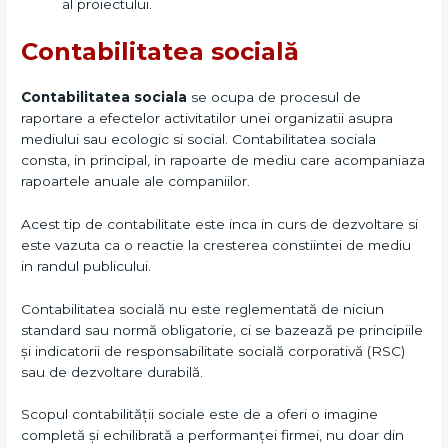
al proiectului.
Contabilitatea socială
Contabilitatea sociala
se ocupa de procesul de
raportare a efectelor activitatilor unei organizatii asupra
mediului sau ecologic si social. Contabilitatea sociala
consta, in principal, in rapoarte de mediu care acompaniaza
rapoartele anuale ale companiilor.
Acest tip de contabilitate este inca in curs de dezvoltare si
este vazuta ca o reactie la cresterea constiintei de mediu
in randul publicului.
Contabilitatea socială nu este reglementată de niciun
standard sau normă obligatorie, ci se bazează pe principiile
și indicatorii de responsabilitate socială corporativă (RSC)
sau de dezvoltare durabilă.
Scopul contabilității sociale este de a oferi o imagine
completă și echilibrată a performanței firmei, nu doar din