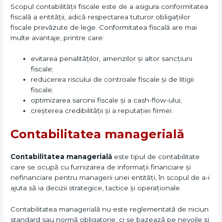
Scopul contabilității fiscale este de a asigura conformitatea
fiscală a entității, adică respectarea tuturor obligațiilor
fiscale prevăzute de lege. Conformitatea fiscală are mai
multe avantaje, printre care:
evitarea penalităților, amenzilor și altor sancțiuni
fiscale;
reducerea riscului de controale fiscale și de litigii
fiscale;
optimizarea sarcinii fiscale și a cash-flow-ului;
creșterea credibilității și a reputației firmei.
Contabilitatea managerială
Contabilitatea managerială
este tipul de contabilitate
care se ocupă cu furnizarea de informații financiare și
nefinanciare pentru managerii unei entități, în scopul de a-i
ajuta să ia decizii strategice, tactice și operaționale.
Contabilitatea managerială nu este reglementată de niciun
standard sau normă obligatorie, ci se bazează pe nevoile și