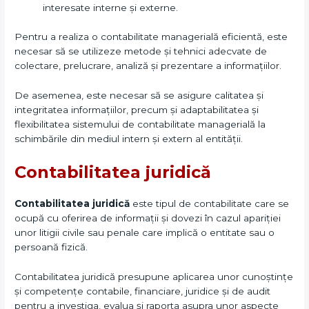
interesate interne și externe.
Pentru a realiza o contabilitate managerială eficientă, este
necesar să se utilizeze metode și tehnici adecvate de
colectare, prelucrare, analiză și prezentare a informațiilor.
De asemenea, este necesar să se asigure calitatea și
integritatea informațiilor, precum și adaptabilitatea și
flexibilitatea sistemului de contabilitate managerială la
schimbările din mediul intern și extern al entității.
Contabilitatea juridică
Contabilitatea juridică
este tipul de contabilitate care se
ocupă cu oferirea de informații și dovezi în cazul apariției
unor litigii civile sau penale care implică o entitate sau o
persoană fizică.
Contabilitatea juridică presupune aplicarea unor cunoștințe
și competențe contabile, financiare, juridice și de audit
pentru a investiga, evalua și raporta asupra unor aspecte