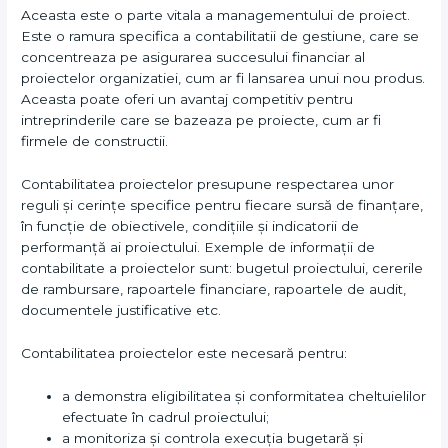
Aceasta este o parte vitala a managementului de proiect.
Este o ramura specifica a contabilitatii de gestiune, care se
concentreaza pe asigurarea succesului financiar al
proiectelor organizatiei, cum ar fi lansarea unui nou produs.
Aceasta poate oferi un avantaj competitiv pentru
intreprinderile care se bazeaza pe proiecte, cum ar fi
firmele de constructii.
Contabilitatea proiectelor presupune respectarea unor
reguli și cerințe specifice pentru fiecare sursă de finanțare,
în funcție de obiectivele, condițiile și indicatorii de
performanță ai proiectului. Exemple de informații de
contabilitate a proiectelor sunt: bugetul proiectului, cererile
de rambursare, rapoartele financiare, rapoartele de audit,
documentele justificative etc.
Contabilitatea proiectelor este necesară pentru:
a demonstra eligibilitatea și conformitatea cheltuielilor
efectuate în cadrul proiectului;
a monitoriza și controla execuția bugetară și