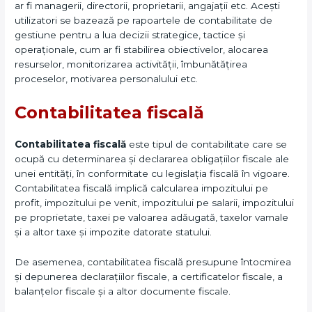
ar fi managerii, directorii, proprietarii, angajații etc. Acești
utilizatori se bazează pe rapoartele de contabilitate de
gestiune pentru a lua decizii strategice, tactice și
operaționale, cum ar fi stabilirea obiectivelor, alocarea
resurselor, monitorizarea activității, îmbunătățirea
proceselor, motivarea personalului etc.
Contabilitatea fiscală
Contabilitatea fiscală
este tipul de contabilitate care se
ocupă cu determinarea și declararea obligațiilor fiscale ale
unei entități, în conformitate cu legislația fiscală în vigoare.
Contabilitatea fiscală implică calcularea impozitului pe
profit, impozitului pe venit, impozitului pe salarii, impozitului
pe proprietate, taxei pe valoarea adăugată, taxelor vamale
și a altor taxe și impozite datorate statului.
De asemenea, contabilitatea fiscală presupune întocmirea
și depunerea declarațiilor fiscale, a certificatelor fiscale, a
balanțelor fiscale și a altor documente fiscale.