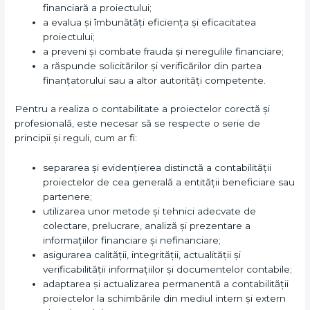
financiară a proiectului;
a evalua și îmbunătăți eficiența și eficacitatea
proiectului;
a preveni și combate frauda și neregulile financiare;
a răspunde solicitărilor și verificărilor din partea
finanțatorului sau a altor autorități competente.
Pentru a realiza o contabilitate a proiectelor corectă și
profesională, este necesar să se respecte o serie de
principii și reguli, cum ar fi:
separarea și evidențierea distinctă a contabilității
proiectelor de cea generală a entității beneficiare sau
partenere;
utilizarea unor metode și tehnici adecvate de
colectare, prelucrare, analiză și prezentare a
informațiilor financiare și nefinanciare;
asigurarea calității, integrității, actualității și
verificabilității informațiilor și documentelor contabile;
adaptarea și actualizarea permanentă a contabilității
proiectelor la schimbările din mediul intern și extern