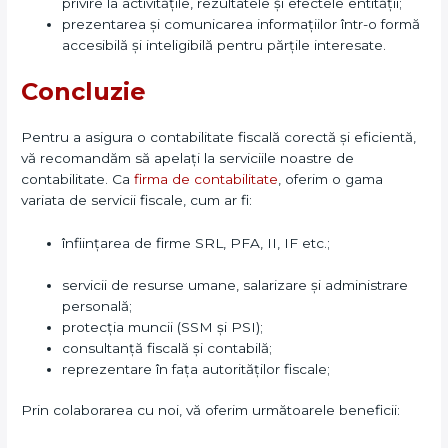
privire la activitățile, rezultatele și efectele entității;
prezentarea și comunicarea informațiilor într-o formă
accesibilă și inteligibilă pentru părțile interesate.
Concluzie
Pentru a asigura o contabilitate fiscală corectă și eficientă,
vă recomandăm să apelați la serviciile noastre de
contabilitate. Ca
firma de contabilitate
, oferim o gama
variata de servicii fiscale, cum ar fi:
înființarea de firme SRL, PFA, II, IF etc.;
servicii de resurse umane, salarizare și administrare
personală;
protecția muncii (SSM și PSI);
consultanță fiscală și contabilă;
reprezentare în fața autorităților fiscale;
Prin colaborarea cu noi, vă oferim următoarele beneficii: