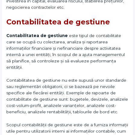
investirea în capital, evaluarea riscului, stabilirea prețurilor,
negocierea contractelor etc.
Contabilitatea de gestiune
Contabilitatea de gestiune
este tipul de contabilitate
care se ocupă cu colectarea, analiza și raportarea
informațiilor financiare și nefinanciare despre activitatea
internă a unei entități, în scopul de a ajuta managementul
să planifice, să controleze și să evalueze performanța
entității.
Contabilitatea de gestiune nu este supusă unor standarde
sau reglementări obligatorii, ci se bazează pe nevoile
specifice ale fiecărei entități. Exemple de rapoarte de
contabilitate de gestiune sunt: bugetele, devizele, analizele
cost-volum-profit, analizele varianțelor, analizele cost-
beneficiu, analizele rentabilității, tablourile de bord etc.
Scopul contabilității de gestiune este de a furniza informații
utile pentru utilizatorii interni ai informațiilor contabile, cum