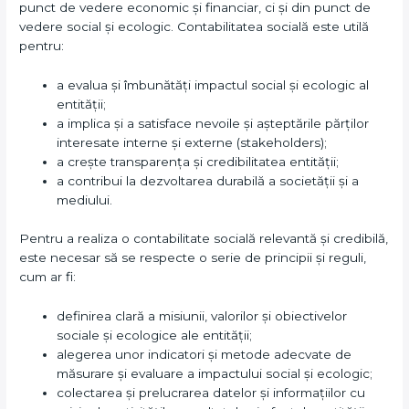
punct de vedere economic și financiar, ci și din punct de
vedere social și ecologic. Contabilitatea socială este utilă
pentru:
a evalua și îmbunătăți impactul social și ecologic al
entității;
a implica și a satisface nevoile și așteptările părților
interesate interne și externe (stakeholders);
a crește transparența și credibilitatea entității;
a contribui la dezvoltarea durabilă a societății și a
mediului.
Pentru a realiza o contabilitate socială relevantă și credibilă,
este necesar să se respecte o serie de principii și reguli,
cum ar fi:
definirea clară a misiunii, valorilor și obiectivelor
sociale și ecologice ale entității;
alegerea unor indicatori și metode adecvate de
măsurare și evaluare a impactului social și ecologic;
colectarea și prelucrarea datelor și informațiilor cu