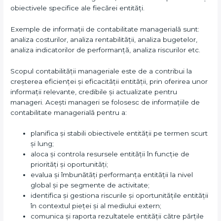
obiectivele specifice ale fiecărei entități.
Exemple de informații de contabilitate managerială sunt:
analiza costurilor, analiza rentabilității, analiza bugetelor,
analiza indicatorilor de performanță, analiza riscurilor etc.
Scopul contabilității manageriale este de a contribui la
creșterea eficienței și eficacității entității, prin oferirea unor
informații relevante, credibile și actualizate pentru
manageri. Acești manageri se folosesc de informațiile de
contabilitate managerială pentru a:
planifica și stabili obiectivele entității pe termen scurt
și lung;
aloca și controla resursele entității în funcție de
priorități și oportunități;
evalua și îmbunătăți performanța entității la nivel
global și pe segmente de activitate;
identifica și gestiona riscurile și oportunitățile entității
în contextul pieței și al mediului extern;
comunica și raporta rezultatele entității către părțile