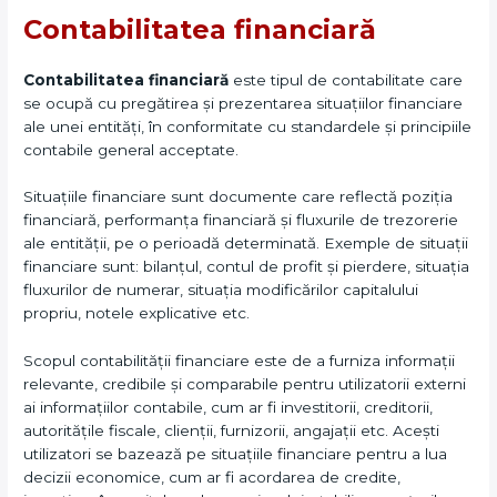
Contabilitatea financiară
Contabilitatea financiară
este tipul de contabilitate care
se ocupă cu pregătirea și prezentarea situațiilor financiare
ale unei entități, în conformitate cu standardele și principiile
contabile general acceptate.
Situațiile financiare sunt documente care reflectă poziția
financiară, performanța financiară și fluxurile de trezorerie
ale entității, pe o perioadă determinată. Exemple de situații
financiare sunt: bilanțul, contul de profit și pierdere, situația
fluxurilor de numerar, situația modificărilor capitalului
propriu, notele explicative etc.
Scopul contabilității financiare este de a furniza informații
relevante, credibile și comparabile pentru utilizatorii externi
ai informațiilor contabile, cum ar fi investitorii, creditorii,
autoritățile fiscale, clienții, furnizorii, angajații etc. Acești
utilizatori se bazează pe situațiile financiare pentru a lua
decizii economice, cum ar fi acordarea de credite,