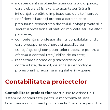
independența și obiectivitatea contabilului juridic,
care trebuie să își exercite activitatea fără a fi
influențat de părțile implicate sau de alte interese;
confidențialitatea și protecția datelor, care
presupune respectarea dreptului la viață privată și la
secretul profesional al părților implicate sau ale altor
persoane;
competența și profesionalismul contabilului juridic,
care presupune deținerea și actualizarea
cunoștințelor și competențelor necesare pentru a
efectua o contabilitate juridică de calitate;
respectarea normelor și standardelor de
contabilitate, de audit, de etică și deontologie
profesională, precum și a legislației în vigoare.
Contabilitatea proiectelor
Contabilitate proiectelor
presupune folosirea unui
sistem de contabilitate pentru a monitoriza situatia
financiara a unui proiect prin rapoarte financiare periodice.