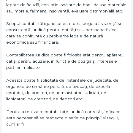
legate de fraudă, corupție, spălare de bani, daune materiale
sau morale, faliment, insolvență, evaluare patrimonială etc.
Scopul contabilității juridice este de a asigura asistență și
consultanță juridică pentru entități sau persoane fizice
care se confruntă cu probleme legale de natură
economică sau financiară.
Contabilitatea juridică poate fi folosită atât pentru apărare,
cât și pentru acuzare, în funcție de poziția și interesele
părților implicate.
Aceasta poate fi solicitată de instanțele de judecată, de
organele de urmărire penală, de avocați, de experți
contabili, de auditori, de administratori judiciari, de
lichidatori, de creditori, de debitori etc.
Pentru a realiza o contabilitate juridică corectă și eficace,
este necesar să se respecte o serie de principii și reguli,
cum ar fi: